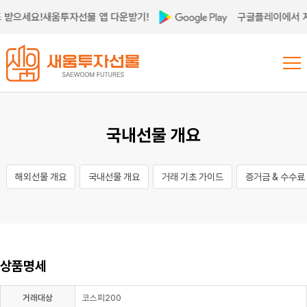
 받으세요!
새움투자선물 앱 다운받기!
구글플레이에서 지
국내선물 개요
해외선물 개요
국내선물 개요
거래 기초 가이드
증거금 & 수수료
상품명세
거래대상
코스피200