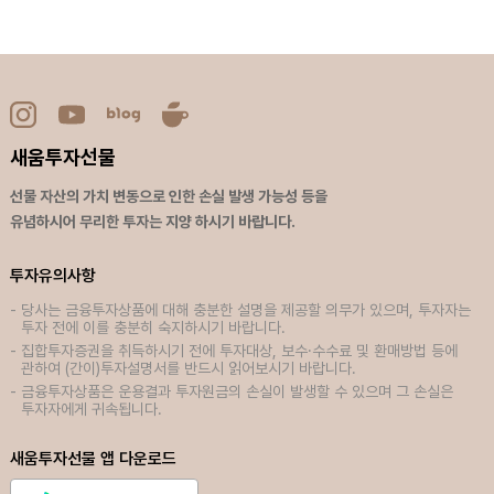
새움투자선물
선물 자산의 가치 변동으로 인한 손실 발생 가능성 등을
유념하시어 무리한 투자는 지양 하시기 바랍니다.
투자유의사항
당사는 금융투자상품에 대해 충분한 설명을 제공할 의무가 있으며, 투자자는
투자 전에 이를 충분히 숙지하시기 바랍니다.
집합투자증권을 취득하시기 전에 투자대상, 보수·수수료 및 환매방법 등에
관하여 (간이)투자설명서를 반드시 읽어보시기 바랍니다.
금융투자상품은 운용결과 투자원금의 손실이 발생할 수 있으며 그 손실은
투자자에게 귀속됩니다.
새움투자선물 앱 다운로드