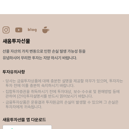
새움투자선물
선물 자산의 가치 변동으로 인한 손실 발생 가능성 등을
유념하시어 무리한 투자는 지양 하시기 바랍니다.
투자유의사항
당사는 금융투자상품에 대해 충분한 설명을 제공할 의무가 있으며, 투자자는
투자 전에 이를 충분히 숙지하시기 바랍니다.
집합투자증권을 취득하시기 전에 투자대상, 보수·수수료 및 환매방법 등에
관하여 (간이)투자설명서를 반드시 읽어보시기 바랍니다.
금융투자상품은 운용결과 투자원금의 손실이 발생할 수 있으며 그 손실은
투자자에게 귀속됩니다.
새움투자선물 앱 다운로드